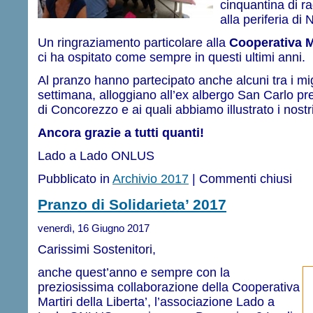
cinquantina di rag
alla periferia d
Un ringraziamento particolare alla
Cooperativa Ma
ci ha ospitato come sempre in questi ultimi anni.
Al pranzo hanno partecipato anche alcuni tra i mi
settimana, alloggiano all’ex albergo San Carlo pre
di Concorezzo e ai quali abbiamo illustrato i nostri 
Ancora grazie a tutti quanti!
Lado a Lado ONLUS
Pubblicato in
Archivio 2017
|
Commenti chiusi
Pranzo di Solidarieta’ 2017
venerdì, 16 Giugno 2017
Carissimi Sostenitori,
anche quest’anno e sempre con la
preziosissima collaborazione della Cooperativa
Martiri della Liberta’, l’associazione Lado a