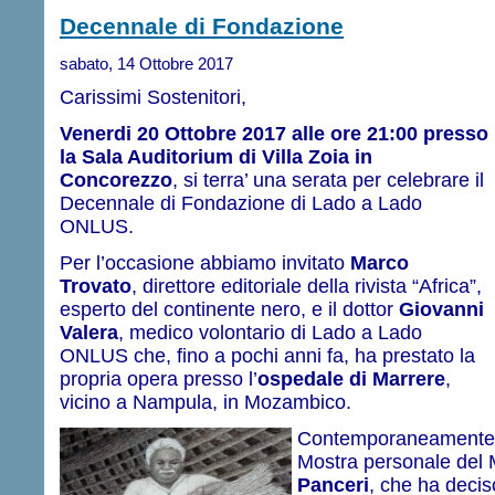
Decennale di Fondazione
sabato, 14 Ottobre 2017
Carissimi Sostenitori,
Venerdi 20 Ottobre 2017 alle ore 21:00 presso
la Sala Auditorium di Villa Zoia in
Concorezzo
, si terra’ una serata per celebrare il
Decennale di Fondazione di Lado a Lado
ONLUS.
Per l’occasione abbiamo invitato
Marco
Trovato
, direttore editoriale della rivista “Africa”,
esperto del continente nero, e il dottor
Giovanni
Valera
, medico volontario di Lado a Lado
ONLUS che, fino a pochi anni fa, ha prestato la
propria opera presso l’
ospedale di Marrere
,
vicino a Nampula, in Mozambico.
Contemporaneamente,
Mostra personale del M
Panceri
, che ha decis