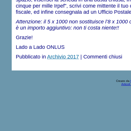
cinque per mille Irpef”, scrivi come mittente il t
fiscale, ed infine consegnala ad un Ufficio Postale (
Attenzione: il 5 x 1000 non sostituisce l’8 x 1000 
è un importo aggiuntivo: non ti costa niente!!
Grazie!
Lado a Lado ONLUS
Pubblicato in
Archivio 2017
|
Commenti chiusi
Creato da
Articol