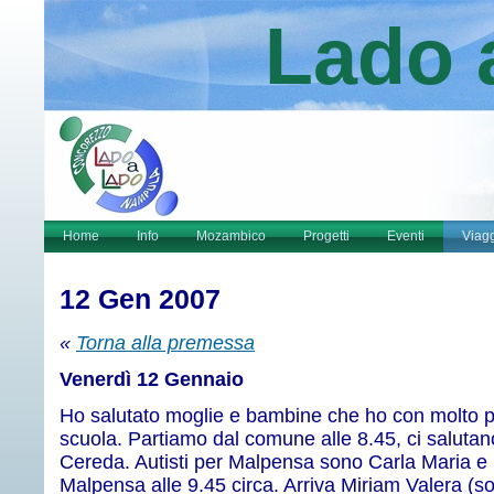
Lado 
Home
Info
Mozambico
Progetti
Eventi
Viag
12 Gen 2007
«
Torna alla premessa
Venerdì 12 Gennaio
Ho salutato moglie e bambine che ho con molto 
scuola. Partiamo dal comune alle 8.45, ci salutano
Cereda. Autisti per Malpensa sono Carla Maria e 
Malpensa alle 9.45 circa. Arriva Miriam Valera (sor