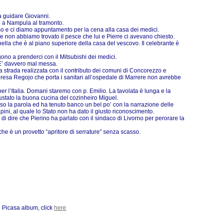
 a guidare Giovanni.
mo a Nampula al tramonto.
amo e ci diamo appuntamento per la cena alla casa dei medici.
 non abbiamo trovato il pesce che lui e Pierre ci avevano chiesto.
lla che è al piano superiore della casa del vescovo. Il celebrante è
ono a prenderci con il Mitsubishi dei medici.
 E’ davvero mal messa.
 strada realizzata con il contributo dei comuni di Concorezzo e
esa Regojo che porta i sanitari all’ospedale di Marrere non avrebbe
 l’Italia. Domani staremo con p. Emilio. La tavolata è lunga e la
ustato la buona cucina del cozinheiro Miguel.
eso la parola ed ha tenuto banco un bel po’ con la narrazione delle
ini, al quale lo Stato non ha dato il giusto riconoscimento.
i dire che Pierino ha parlato con il sindaco di Livorno per perorare la
he è un provetto “apritore di serrature” senza scasso.
l Picasa album, click
here