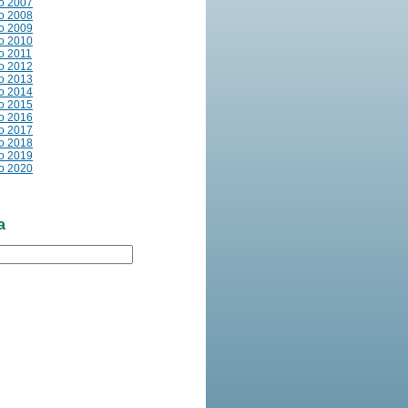
io 2007
io 2008
io 2009
io 2010
io 2011
io 2012
io 2013
io 2014
io 2015
io 2016
io 2017
io 2018
io 2019
io 2020
a