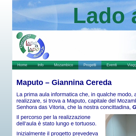
Lado 
Home
Info
Mozambico
Progetti
Eventi
Viag
Maputo – Giannina Cereda
La prima aula informatica che, in qualche modo, 
realizzare, si trova a Maputo, capitale del Mozam
Senhora das Vitoria, che la nostra concittadina,
G
Il percorso per la realizzazione
dell’aula è stato lungo e tortuoso.
Inizialmente il progetto prevedeva